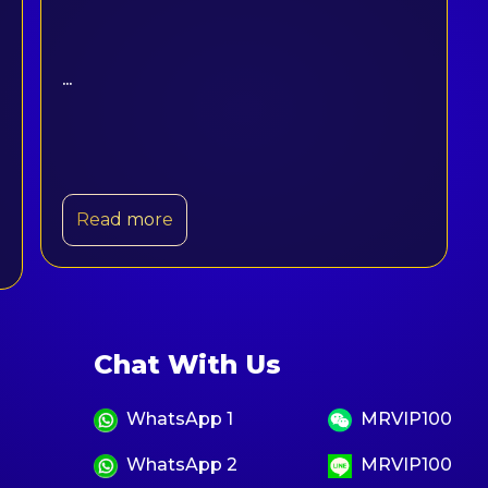
...
Read more
Chat With Us
WhatsApp 1
MRVIP100
WhatsApp 2
MRVIP100