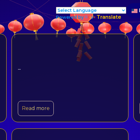
Translate
Powered by
...
Read more