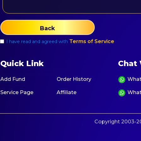
Back
Terms of Service
I have read and agreed with
Quick Link
Chat 
Add Fund
Order History
What
Service Page
Affiliate
What
Copyright 2003-20