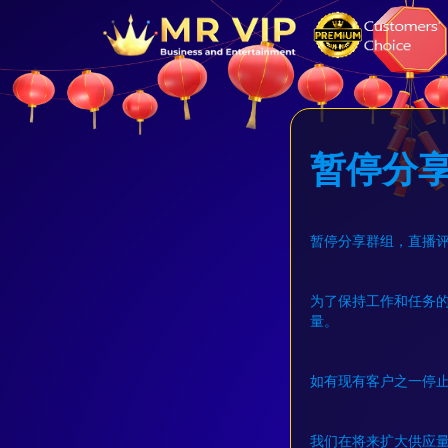
暂停分
暂停分享群组，直播
为了保持工作和任务
量。
如有现有客户之一停
我们在将来扩大供应