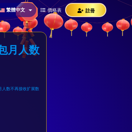
繁體中文
價格表
註冊
包月人数
月人数不再接收扩展数