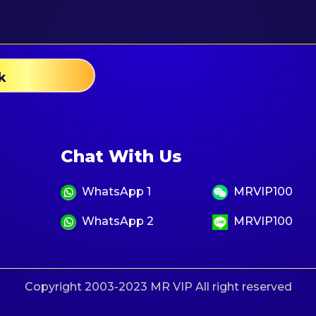
k
Chat With Us
WhatsApp 1
MRVIP100
WhatsApp 2
MRVIP100
Copyright 2003-2023 MR VIP All right reserved