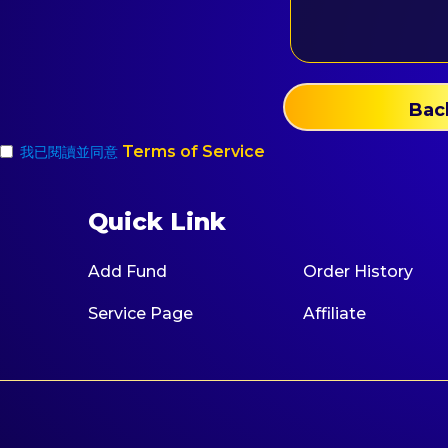
Bac
Terms of Service
我已閱讀並同意
Quick Link
Add Fund
Order History
Service Page
Affiliate