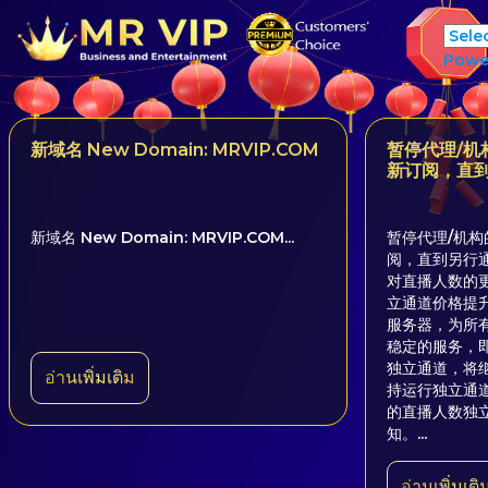
Powe
新域名 New Domain: MRVIP.COM
暂停代理/机
新订阅，直
新域名 New Domain: MRVIP.COM...
暂停代理/机
阅，直到另行通知
对直播人数的
立通道价格提
服务器，为所
稳定的服务，即
独立通道，将
อ่านเพิ่มเติม
持运行独立通
的直播人数独
知。...
อ่านเพิ่มเติ